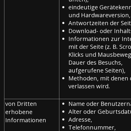
eindeutige Geräteke
und Hardwareversion,
Antwortzeiten der Seit
Download- oder Inhalt
Informationen zur Int
mit der Seite (z. B. Scro
Klicks und Mausbewe
Dauer des Besuchs,
aufgerufene Seiten),
Methoden, mit denen d
verlassen wird.
von Dritten
Name oder Benutzern
Alter oder Geburtsda
erhobene
Adresse,
Informationen
Telefonnummer,