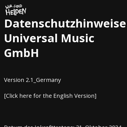
Zum
Inhalt
springen
Datenschutzhinweise
Universal Music
GmbH
Version 2.1_Germany
[Click here for the English Version]