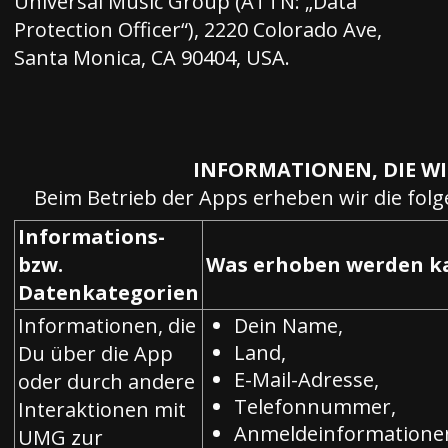
Universal Music Group (ATTN: „Data
Protection Officer“
), 2220 Colorado Ave,
Santa Monica, CA 90404, USA.
INFORMATIONEN, DIE W
Beim Betrieb der Apps erheben wir die fol
Informations-
bzw.
Was erhoben werden k
Datenkategorien
Informationen, die
Dein Name,
Land,
Du über die App
E-Mail-Adresse,
oder durch andere
Telefonnummer,
Interaktionen mit
Anmeldeinformatione
UMG zur