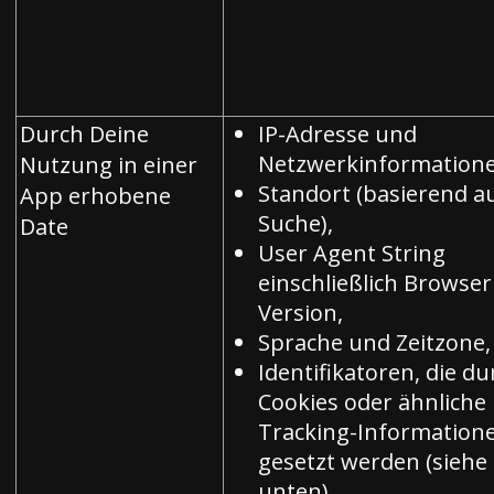
Durch Deine
IP-Adresse und
Netzwerkinformatione
Nutzung in einer
Standort (basierend au
App erhobene
Suche),
Date
User Agent String
einschließlich Browse
Version,
Sprache und Zeitzone,
Identifikatoren, die du
Cookies oder ähnliche
Tracking-Information
gesetzt werden (siehe
unten),