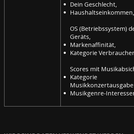
Dein Geschlecht,
Haushaltseinkommen
OS (Betriebssystem) d
Geräts,
Markenaffinität,
Kategorie Verbraucherp
Scores mit Musikabsic
Kategorie
Musikkonzertausgabe
Musikgenre-Interesse