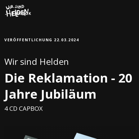
Zum
Inhalt
ZURÜCK
springen
VERÖFFENTLICHUNG
22.03.2024
Wir sind Helden
Die Reklamation - 20
Jahre Jubiläum
4 CD CAPBOX